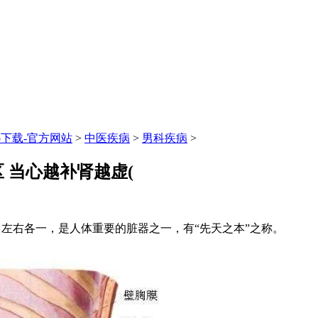
p下载-官方网站
>
中医疾病
>
男科疾病
>
 当心越补肾越虚(
左右各一，是人体重要的脏器之一，有“先天之本”之称。