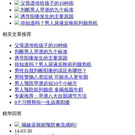
父母遗传给孩子的10种病
判断男人早泄的九个标准
诱导阳痿发生的主要原因
你知道吗？男人尿液反映前列腺危机
相关文章推荐
父母遗传给孩子的10种病
判断男人早泄的九个标准
诱导阳痿发生的主要原因
你知道吗？男人尿液反映前列腺危机
男性自我判断阳痿的误区有哪些？
男性警惕八类症状 可能步入更年期
男人预防早泄必知10个小秘方
男人预防前列腺癌 多喝低脂牛奶
专家推荐：早泄八大自我调节方法
8个习惯帮你一生远离阳痿
精华回答
喝板蓝根能预防禽流感吗?
14-03-30