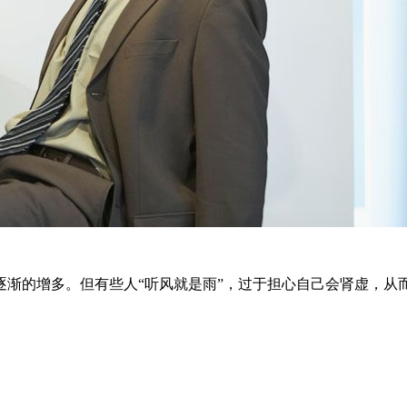
的增多。但有些人“听风就是雨”，过于担心自己会肾虚，从