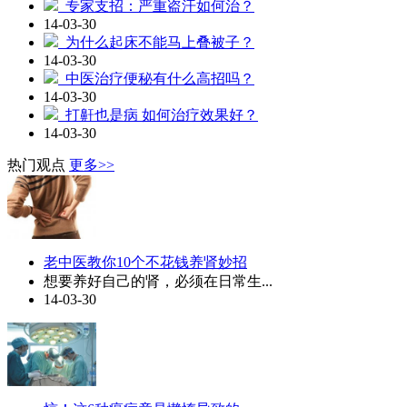
专家支招：严重盗汗如何治？
14-03-30
为什么起床不能马上叠被子？
14-03-30
中医治疗便秘有什么高招吗？
14-03-30
打鼾也是病 如何治疗效果好？
14-03-30
热门观点
更多>>
老中医教你10个不花钱养肾妙招
想要养好自己的肾，必须在日常生...
14-03-30