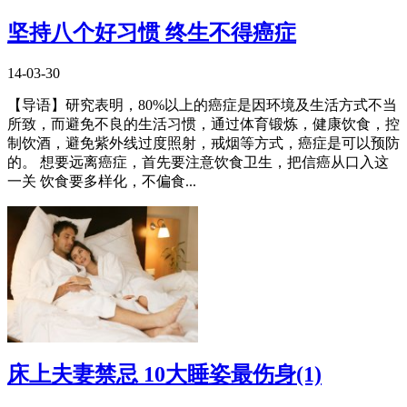
坚持八个好习惯 终生不得癌症
14-03-30
【导语】研究表明，80%以上的癌症是因环境及生活方式不当
所致，而避免不良的生活习惯，通过体育锻炼，健康饮食，控
制饮酒，避免紫外线过度照射，戒烟等方式，癌症是可以预防
的。 想要远离癌症，首先要注意饮食卫生，把信癌从口入这
一关 饮食要多样化，不偏食...
床上夫妻禁忌 10大睡姿最伤身(1)