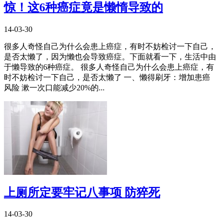
惊！这6种癌症竟是懒惰导致的
14-03-30
很多人奇怪自己为什么会患上癌症，有时不妨检讨一下自己，
是否太懒了，因为懒也会导致癌症。下面就看一下，生活中由
于懒导致的6种癌症。 很多人奇怪自己为什么会患上癌症，有
时不妨检讨一下自己，是否太懒了 一、懒得刷牙：增加患癌
风险 漱一次口能减少20%的...
上厕所定要牢记八事项 防猝死
14-03-30