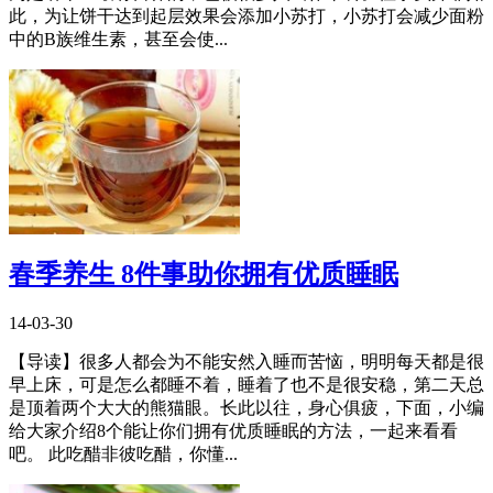
此，为让饼干达到起层效果会添加小苏打，小苏打会减少面粉
中的B族维生素，甚至会使...
春季养生 8件事助你拥有优质睡眠
14-03-30
【导读】很多人都会为不能安然入睡而苦恼，明明每天都是很
早上床，可是怎么都睡不着，睡着了也不是很安稳，第二天总
是顶着两个大大的熊猫眼。长此以往，身心俱疲，下面，小编
给大家介绍8个能让你们拥有优质睡眠的方法，一起来看看
吧。 此吃醋非彼吃醋，你懂...