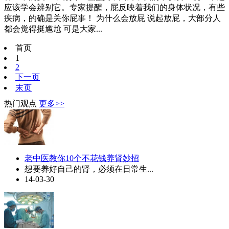
应该学会辨别它。专家提醒，屁反映着我们的身体状况，有些
疾病，的确是关你屁事！ 为什么会放屁 说起放屁，大部分人
都会觉得挺尴尬 可是大家...
首页
1
2
下一页
末页
热门观点
更多>>
老中医教你10个不花钱养肾妙招
想要养好自己的肾，必须在日常生...
14-03-30