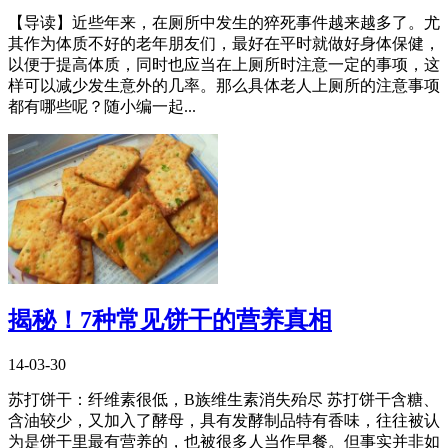
【导读】近些年来，在厕所中发生的猝死事件越来越多了。尤
其作为体质不好的老年朋友们，最好在平时就做好身体保健，
以便于提高体质，同时也应当在上厕所时注意一定的事项，这
样可以减少发生意外的几率。那么具体老人上厕所的注意事项
都有哪些呢？随小编一起...
揭秘！7种常见饼干的营养真相
14-03-30
苏打饼干：纤维素很低，B族维生素消失殆尽 苏打饼干含糖、
含油较少，又加入了酵母，具有发酵制品特有香味，往往被认
为是饼干里最有营养的，也被很多人当作早餐。但事实并非如