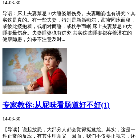
14-03-30
导语：床上夫妻禁忌10大睡姿最伤身。夫妻睡姿也有讲究？其
实这是真的。有一些夫妻，特别是新婚燕尔，甜蜜同床而寝，
或彼此搂抱着，或相对而睡，或枕手而眠 床上夫妻禁忌10大
睡姿最伤身。夫妻睡姿也有讲究 其实这些睡姿都存着潜在的
健康隐患，如果不注意及时...
专家教你:从屁味看肠道好不好(1)
14-03-30
【导读】说起放屁，大部分人都会觉得挺尴尬。其实，这是一
种正常的反应，有其生理意义，因而，我们不仅要正视它，还