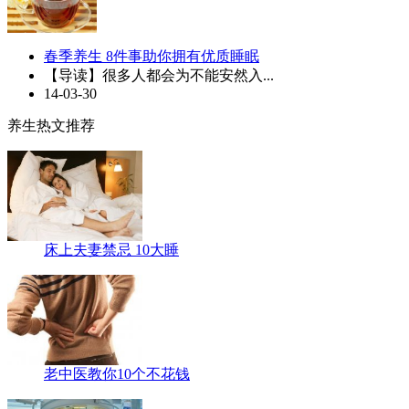
春季养生 8件事助你拥有优质睡眠
【导读】很多人都会为不能安然入...
14-03-30
养生热文推荐
床上夫妻禁忌 10大睡
老中医教你10个不花钱