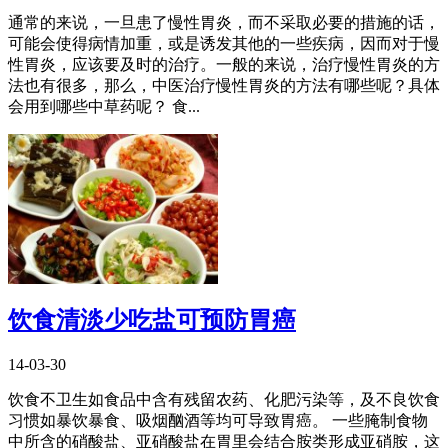
通常的来说，一旦患了慢性胃炎，而不采取必要的措施的话，
可能会使得病情加重，或是诱发其他的一些疾病，因而对于慢
性胃炎，应该要及时的治疗。一般的来说，治疗慢性胃炎的方
法也有很多，那么，中医治疗慢性胃炎的方法有哪些呢？具体
会用到哪些中草药呢？ 食...
饮食清淡少吃盐可预防胃癌
14-03-30
饮食不卫生如食品中含有残留农药、化肥污染等，及不良饮食
习惯如暴饮暴食、吸烟酗酒等均可导致胃癌。 一些腌制食物
中所含的硝酸盐、亚硝酸盐在胃里会结合胺类形成亚硝胺，这