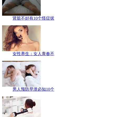
肾脏不好有10个怪症状
女性养生：女人青春不
男人预防早泄必知10个