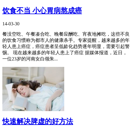
饮食不当 小心胃病熬成癌
14-03-30
餐没空吃、午餐凑合吃、晚餐应酬吃、宵夜地摊吃，这些不良
的饮食习惯称为都市人的健康杀手。专家提醒，越来越多的年
轻人患上癌症，癌症患者呈低龄化趋势逐年明显，需要引起警
惕。 现在越来越多的年轻人患上了癌症 据媒体报道，近日，
一位23岁的河南女白领朱...
快速解决脾虚的好方法