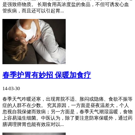
是强致癌物质。 长期食用高浓度盐的食品，不但可诱发心血
管疾病，而且还可以引起胃...
春季护胃有妙招 保暖加食疗
14-03-30
春季天气咋暖还寒，出现胃脘不适、胀闷或隐痛、食欲不振等
症的人群不在少数。 究其原因，一方面是昼夜温差大，个人
忽视自我保健而致病；另一方面是，春季天气潮湿温暖，食物
上容易滋生细菌。中医认为，除了要注意防寒保暖外，通过药
膳调理脾胃也能有效应对以...