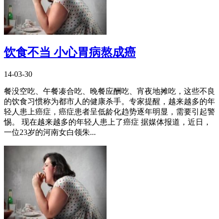
饮食不当 小心胃病熬成癌
14-03-30
餐没空吃、午餐凑合吃、晚餐应酬吃、宵夜地摊吃，这些不良
的饮食习惯称为都市人的健康杀手。专家提醒，越来越多的年
轻人患上癌症，癌症患者呈低龄化趋势逐年明显，需要引起警
惕。 现在越来越多的年轻人患上了癌症 据媒体报道，近日，
一位23岁的河南女白领朱...