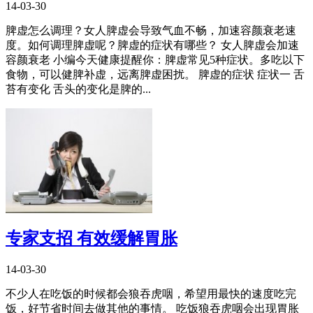
14-03-30
脾虚怎么调理？女人脾虚会导致气血不畅，加速容颜衰老速
度。如何调理脾虚呢？脾虚的症状有哪些？ 女人脾虚会加速
容颜衰老 小编今天健康提醒你：脾虚常见5种症状。多吃以下
食物，可以健脾补虚，远离脾虚困扰。 脾虚的症状 症状一 舌
苔有变化 舌头的变化是脾的...
专家支招 有效缓解胃胀
14-03-30
不少人在吃饭的时候都会狼吞虎咽，希望用最快的速度吃完
饭，好节省时间去做其他的事情。 吃饭狼吞虎咽会出现胃胀