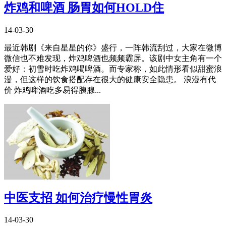
炸鸡和啤酒 肠胃如何HOLD住
14-03-30
最近韩剧《来自星星的你》盛行，一阵韩流刮过，大家在微博
微信也不难发现，炸鸡啤酒也频频霸屏。该剧中女主角有一个
爱好：初雪时吃炸鸡喝啤酒。而专家称，如此情形看似甜蜜浪
漫，但这样的饮食搭配存在很大的健康安全隐患。 浪漫有代
价 炸鸡啤酒吃多易得胰腺...
中医支招 如何治疗慢性胃炎
14-03-30