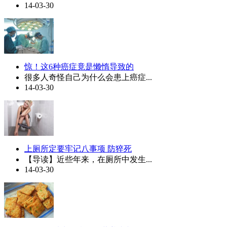
14-03-30
惊！这6种癌症竟是懒惰导致的
很多人奇怪自己为什么会患上癌症...
14-03-30
上厕所定要牢记八事项 防猝死
【导读】近些年来，在厕所中发生...
14-03-30