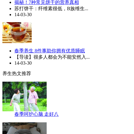
揭秘！7种常见饼干的营养真相
苏打饼干：纤维素很低，B族维生...
14-03-30
春季养生 8件事助你拥有优质睡眠
【导读】很多人都会为不能安然入...
14-03-30
养生热文推荐
春季呵护心脑 走好八