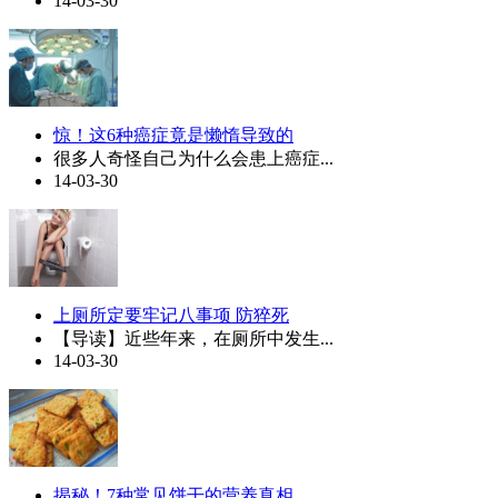
14-03-30
惊！这6种癌症竟是懒惰导致的
很多人奇怪自己为什么会患上癌症...
14-03-30
上厕所定要牢记八事项 防猝死
【导读】近些年来，在厕所中发生...
14-03-30
揭秘！7种常见饼干的营养真相