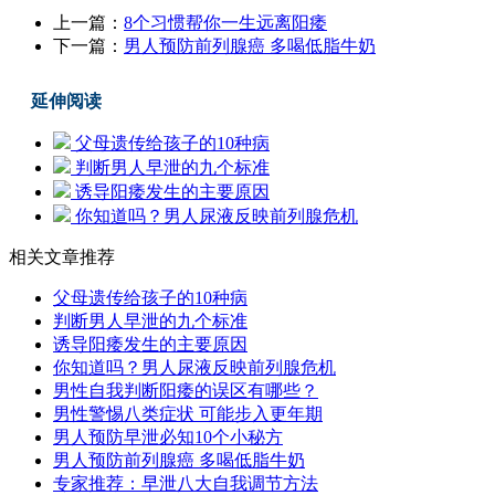
上一篇：
8个习惯帮你一生远离阳痿
下一篇：
男人预防前列腺癌 多喝低脂牛奶
延伸阅读
父母遗传给孩子的10种病
判断男人早泄的九个标准
诱导阳痿发生的主要原因
你知道吗？男人尿液反映前列腺危机
相关文章推荐
父母遗传给孩子的10种病
判断男人早泄的九个标准
诱导阳痿发生的主要原因
你知道吗？男人尿液反映前列腺危机
男性自我判断阳痿的误区有哪些？
男性警惕八类症状 可能步入更年期
男人预防早泄必知10个小秘方
男人预防前列腺癌 多喝低脂牛奶
专家推荐：早泄八大自我调节方法