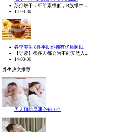
苏打饼干：纤维素很低，B族维生...
14-03-30
春季养生 8件事助你拥有优质睡眠
【导读】很多人都会为不能安然入...
14-03-30
养生热文推荐
男人预防早泄必知10个