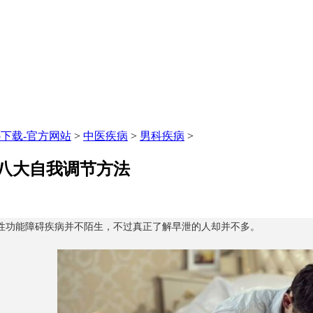
p下载-官方网站
>
中医疾病
>
男科疾病
>
八大自我调节方法
性功能障碍疾病并不陌生，不过真正了解早泄的人却并不多。