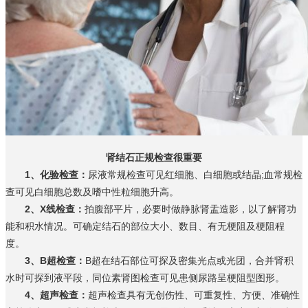
肾结石正规检查很重要
1、化验检查：
尿液常规检查可见红细胞、白细胞或结晶;血常规检
查可见白细胞总数及嗜中性粒细胞升高。
2、X线检查：
拍腹部平片，必要时做静脉肾盂造影，以了解肾功
能和积水情况。可确定结石的部位大小、数目、有无梗阻及梗阻程
度。
3、B超检查：
B超在结石部位可探及密集光点或光团，合并肾积
水时可探到液平段，同位素肾图检查可见患侧尿路呈梗阻型图形。
4、超声检查：
超声检查具有无创伤性、可重复性、方便、准确性