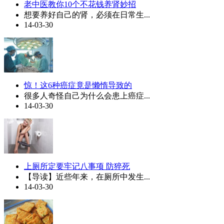
老中医教你10个不花钱养肾妙招
想要养好自己的肾，必须在日常生...
14-03-30
惊！这6种癌症竟是懒惰导致的
很多人奇怪自己为什么会患上癌症...
14-03-30
上厕所定要牢记八事项 防猝死
【导读】近些年来，在厕所中发生...
14-03-30