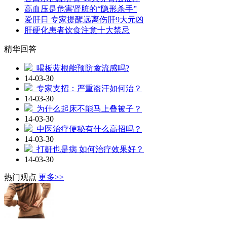
高血压是危害肾脏的“隐形杀手”
爱肝日 专家提醒远离伤肝9大元凶
肝硬化患者饮食注意十大禁忌
精华回答
喝板蓝根能预防禽流感吗?
14-03-30
专家支招：严重盗汗如何治？
14-03-30
为什么起床不能马上叠被子？
14-03-30
中医治疗便秘有什么高招吗？
14-03-30
打鼾也是病 如何治疗效果好？
14-03-30
热门观点
更多>>