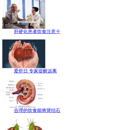
肝硬化患者饮食注意十
爱肝日 专家提醒远离
合理的饮食能将肾结石