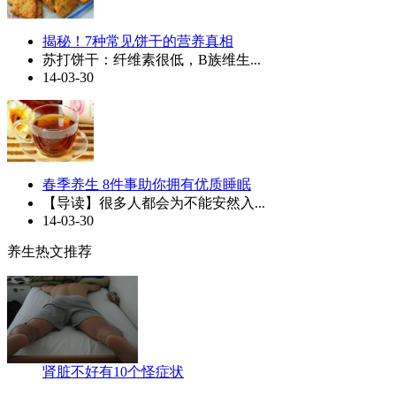
揭秘！7种常见饼干的营养真相
苏打饼干：纤维素很低，B族维生...
14-03-30
春季养生 8件事助你拥有优质睡眠
【导读】很多人都会为不能安然入...
14-03-30
养生热文推荐
肾脏不好有10个怪症状