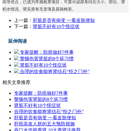
高等优点，已成为常规检查项目，可显示泌尿系结石大小、部位、肾
积水情况、肾实质有无变薄及尿路畸形。
上一篇：
肝脏是否有病变 一看皮肤便知
下一篇：
肾脏不好有10个怪症状
延伸阅读
专家提醒：防癌做好7件事
警惕伤害肾脏的8个坏习惯
肾脏不好有10个怪症状
合理的饮食能将肾结石“拒之门外”
相关文章推荐
专家提醒：防癌做好7件事
警惕伤害肾脏的8个坏习惯
肾脏不好有10个怪症状
合理的饮食能将肾结石“拒之门外”
肝脏是否有病变 一看皮肤便知
肝癌高发人群的五大预防措施
吞口水也能养肾 10大养肾法推荐