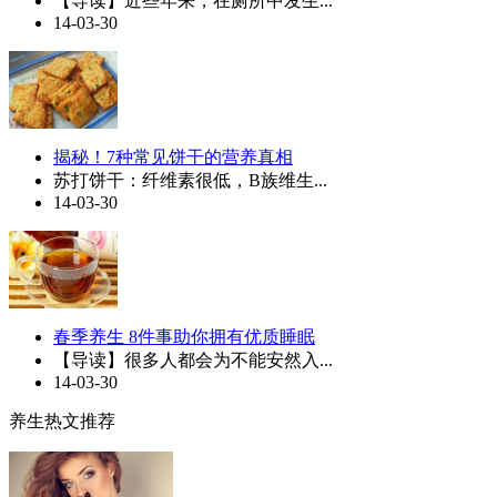
【导读】近些年来，在厕所中发生...
14-03-30
揭秘！7种常见饼干的营养真相
苏打饼干：纤维素很低，B族维生...
14-03-30
春季养生 8件事助你拥有优质睡眠
【导读】很多人都会为不能安然入...
14-03-30
养生热文推荐