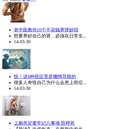
老中医教你10个不花钱养肾妙招
想要养好自己的肾，必须在日常生...
14-03-30
惊！这6种癌症竟是懒惰导致的
很多人奇怪自己为什么会患上癌症...
14-03-30
上厕所定要牢记八事项 防猝死