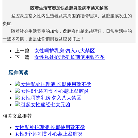
随着生活节奏加快盆腔炎发病率越来越高
盆腔炎是指女性内生殖器及其周围的结缔组织、盆腔腹膜发生的
炎症。
随着社会生活节奏的加快，盆腔炎也越来越猖狂，日常生活中的
一些坏习惯，更是让你悄悄被盆腔炎盯上！
上一篇：
女性呵护乳房 勿入八大禁区
下一篇：
女性私处护理液 长期使用致不孕
延伸阅读
女性私处护理液 长期使用致不孕
女性8个坏习惯 小心惹上盆腔炎
女性呵护乳房 勿入八大禁区
引起女性痛经七大元凶
相关文章推荐
女性私处护理液 长期使用致不孕
女性8个坏习惯 小心惹上盆腔炎