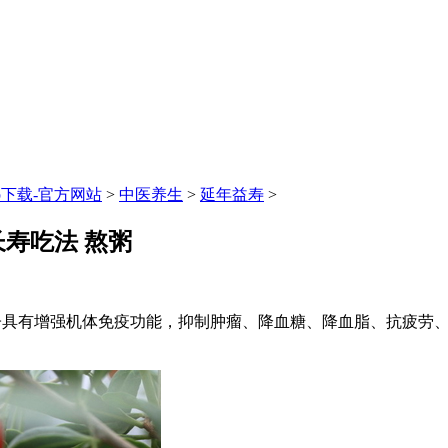
p下载-官方网站
>
中医养生
>
延年益寿
>
长寿吃法 熬粥
子具有增强机体免疫功能，抑制肿瘤、降血糖、降血脂、抗疲劳