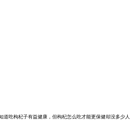
知道吃枸杞子有益健康，但枸杞怎么吃才能更保健却没多少人