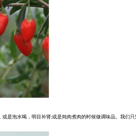
是泡水喝，明目补肾;或是炖肉煮肉的时候做调味品。我们只