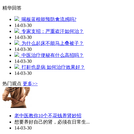
精华回答
喝板蓝根能预防禽流感吗?
14-03-30
专家支招：严重盗汗如何治？
14-03-30
为什么起床不能马上叠被子？
14-03-30
中医治疗便秘有什么高招吗？
14-03-30
打鼾也是病 如何治疗效果好？
14-03-30
热门观点
更多>>
老中医教你10个不花钱养肾妙招
想要养好自己的肾，必须在日常生...
14-03-30