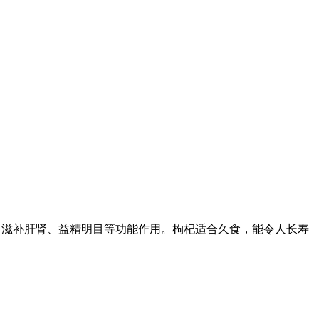
、滋补肝肾、益精明目等功能作用。枸杞适合久食，能令人长寿