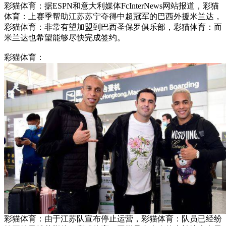
彩猫体育：据ESPN和意大利媒体FcInterNews网站报道，彩猫
体育：上赛季帮助江苏苏宁夺得中超冠军的巴西外援米兰达，
彩猫体育：非常有望加盟到巴西圣保罗俱乐部，彩猫体育：而
米兰达也希望能够尽快完成签约。
彩猫体育：
彩猫体育：由于江苏队宣布停止运营，彩猫体育：队员已经纷