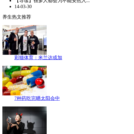
【导读】很多人都会为不能安然入...
14-03-30
养生热文推荐
彩猫体育：米兰达或加
7种药吃完晒太阳会中