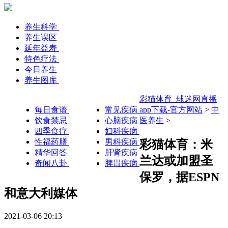
养生科学
养生误区
延年益寿
特色疗法
今日养生
养生图库
彩猫体育_球迷网直播
每日食谱
常见疾病
app下载-官方网站
>
中
饮食禁忌
心脑疾病
医养生
>
四季食疗
妇科疾病
性福药膳
男科疾病
彩猫体育：米
精华回答
肝肾疾病
兰达或加盟圣
奇闻八卦
脾胃疾病
保罗，据ESPN
和意大利媒体
2021-03-06 20:13