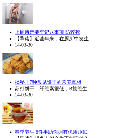
上厕所定要牢记八事项 防猝死
【导读】近些年来，在厕所中发生...
14-03-30
揭秘！7种常见饼干的营养真相
苏打饼干：纤维素很低，B族维生...
14-03-30
春季养生 8件事助你拥有优质睡眠