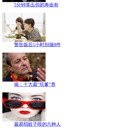
5分钟算出你的寿命有
警告饭后1小时别做8件
揭：十大最“坑爹”养
最易招蚊子咬的六种人